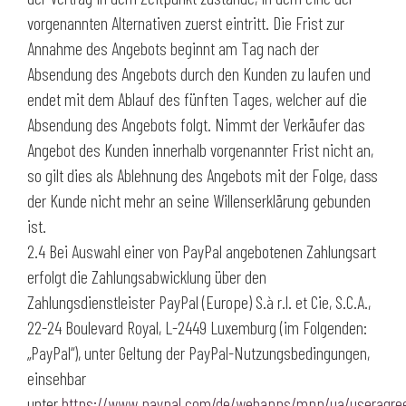
vorgenannten Alternativen zuerst eintritt. Die Frist zur
Annahme des Angebots beginnt am Tag nach der
Absendung des Angebots durch den Kunden zu laufen und
endet mit dem Ablauf des fünften Tages, welcher auf die
Absendung des Angebots folgt. Nimmt der Verkäufer das
Angebot des Kunden innerhalb vorgenannter Frist nicht an,
so gilt dies als Ablehnung des Angebots mit der Folge, dass
der Kunde nicht mehr an seine Willenserklärung gebunden
ist.
2.4 Bei Auswahl einer von PayPal angebotenen Zahlungsart
erfolgt die Zahlungsabwicklung über den
Zahlungsdienstleister PayPal (Europe) S.à r.l. et Cie, S.C.A.,
22-24 Boulevard Royal, L-2449 Luxemburg (im Folgenden:
„PayPal“), unter Geltung der PayPal-Nutzungsbedingungen,
einsehbar
unter
https://www.paypal.com/de/webapps/mpp/ua/useragr