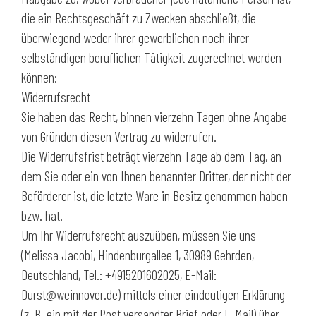
die ein Rechtsgeschäft zu Zwecken abschließt, die
überwiegend weder ihrer gewerblichen noch ihrer
selbständigen beruflichen Tätigkeit zugerechnet werden
können:
Widerrufsrecht
Sie haben das Recht, binnen vierzehn Tagen ohne Angabe
von Gründen diesen Vertrag zu widerrufen.
Die Widerrufsfrist beträgt vierzehn Tage ab dem Tag, an
dem Sie oder ein von Ihnen benannter Dritter, der nicht der
Beförderer ist, die letzte Ware in Besitz genommen haben
bzw. hat.
Um Ihr Widerrufsrecht auszuüben, müssen Sie uns
(Melissa Jacobi, Hindenburgallee 1, 30989 Gehrden,
Deutschland, Tel.: +4915201602025, E-Mail:
Durst@weinnover.de) mittels einer eindeutigen Erklärung
(z. B. ein mit der Post versandter Brief oder E-Mail) über