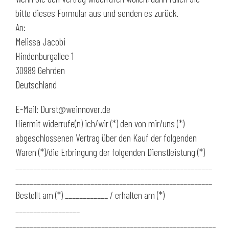
bitte dieses Formular aus und senden es zurück.
An:
Melissa Jacobi
Hindenburgallee 1
30989 Gehrden
Deutschland
E-Mail: Durst@weinnover.de
Hiermit widerrufe(n) ich/wir (*) den von mir/uns (*)
abgeschlossenen Vertrag über den Kauf der folgenden
Waren (*)/die Erbringung der folgenden Dienstleistung (*)
_______________________________________________________
_______________________________________________________
Bestellt am (*) ____________ / erhalten am (*)
__________________
________________________________________________________