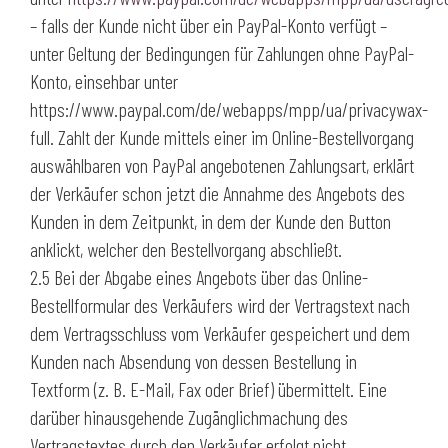
– falls der Kunde nicht über ein PayPal-Konto verfügt –
unter Geltung der Bedingungen für Zahlungen ohne PayPal-
Konto, einsehbar unter
https://www.paypal.com/de/webapps/mpp/ua/privacywax-
full. Zahlt der Kunde mittels einer im Online-Bestellvorgang
auswählbaren von PayPal angebotenen Zahlungsart, erklärt
der Verkäufer schon jetzt die Annahme des Angebots des
Kunden in dem Zeitpunkt, in dem der Kunde den Button
anklickt, welcher den Bestellvorgang abschließt.
2.5 Bei der Abgabe eines Angebots über das Online-
Bestellformular des Verkäufers wird der Vertragstext nach
dem Vertragsschluss vom Verkäufer gespeichert und dem
Kunden nach Absendung von dessen Bestellung in
Textform (z. B. E-Mail, Fax oder Brief) übermittelt. Eine
darüber hinausgehende Zugänglichmachung des
Vertragstextes durch den Verkäufer erfolgt nicht.