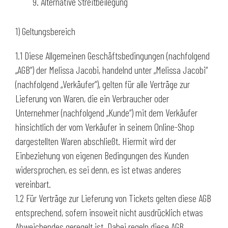
Alternative Streitbeilegung
1) Geltungsbereich
1.1 Diese Allgemeinen Geschäftsbedingungen (nachfolgend
„AGB“) der Melissa Jacobi, handelnd unter „Melissa Jacobi“
(nachfolgend „Verkäufer“), gelten für alle Verträge zur
Lieferung von Waren, die ein Verbraucher oder
Unternehmer (nachfolgend „Kunde“) mit dem Verkäufer
hinsichtlich der vom Verkäufer in seinem Online-Shop
dargestellten Waren abschließt. Hiermit wird der
Einbeziehung von eigenen Bedingungen des Kunden
widersprochen, es sei denn, es ist etwas anderes
vereinbart.
1.2 Für Verträge zur Lieferung von Tickets gelten diese AGB
entsprechend, sofern insoweit nicht ausdrücklich etwas
Abweichendes geregelt ist. Dabei regeln diese AGB