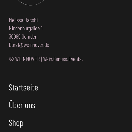
Melissa Jacobi
Hindenburgallee 1
30989 Gehrden
Durst@weinnover.de
© WEINNOVER | Wein.Genuss.Events.
Startseite
Über uns
Shop